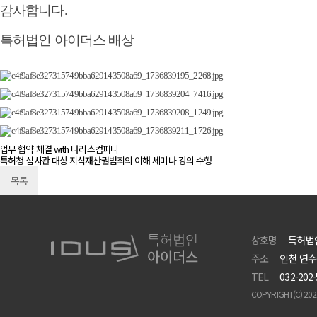
감사합니다.
특허법인 아이더스 배상
업무 협약 체결 with 나리스컴퍼니
특허청 심사관 대상 지식재산권범죄의 이해 세미나 강의 수행
목록
상호명
특허법
주소
인천 연수
TEL
032-202
COPYRIGHT(C) 20