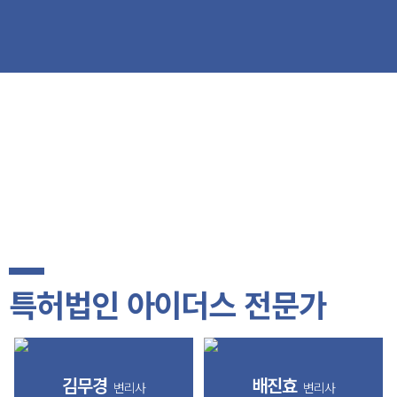
특허법인 아이더스 전문가
김무경
배진효
변리사
변리사