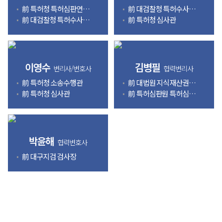
前 특허청 특허심판연구관
前 대검찰청 특허수사자문관
前 대검찰청 특허수사자문관
前 특허청 심사관
이영수
김병필
변리사/변호사
협력변리사
前 특허청 소송수행관
前 대법원 지식재산권조 기술서기관
前 특허청 심사관
前 특허심판원 특허심판관
박윤해
협력변호사
前 대구지검 검사장