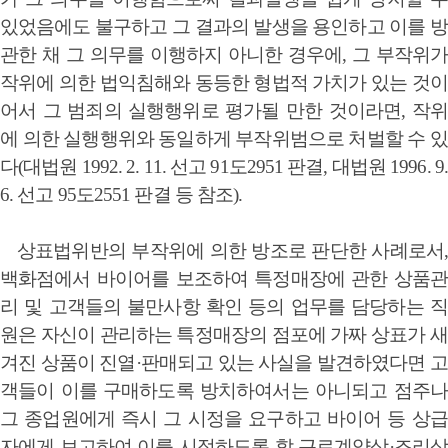
있었음에도 불구하고 그 결과의 발생을 용인하고 이를 방
관한 채 그 의무를 이행하지 아니한 경우에, 그 부작위가
작위에 의한 법익침해와 동등한 형법적 가치가 있는 것이
어서 그 범죄의 실행행위로 평가될 만한 것이라면, 작위
에 의한 실행행위와 동일하게 부작위범으로 처벌할 수 있
다(대법원 1992. 2. 11. 선고 91도2951 판결, 대법원 1996. 9.
6. 선고 95도2551 판결 등 참조).
상표법위반의 부작위에 의한 방조로 판단한 사례로서,
백화점에서 바이어를 보조하여 특정매장에 관한 상품관
리 및 고객들의 불만사항 확인 등의 업무를 담당하는 직
원은 자신이 관리하는 특정매장의 점포에 가짜 상표가 새
겨진 상품이 진열·판매되고 있는 사실을 발견하였다면 고
객들이 이를 구매하도록 방치하여서는 아니되고 점주나
그 종업원에게 즉시 그 시정을 요구하고 바이어 등 상급
자에게 보고하여 이를 시정하도록 할 근로계약상·조리상