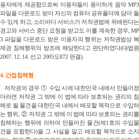
용자에게 제공함으로써 이용자들이 용이하게 음악 MP3
파일을 다운로드 받아 자신의 컴퓨터 공유폴더에 담아 둘
수 있게 하고, 소리바다 서비스가 저작권법에 위배된다는
경고와 서비스 중단 요청을 받고도 이를 계속한 경우, MP
3 파일을 다운로드 받은 이용자의 행위는 저작권법상 복
제권 침해행위의 방조에 해당한다고 판단하였다(대법원
2007. 12. 14. 선고 2005도872 판결).
4. 간접침해형
저작권의 경우
①
수입 시에 대한민국 내에서 만들어
더라면 저작권 그 밖에 이 법에 따라 보호되는 권리의 침
해로 될 물건을 대한민국 내에서 배포할 목적으로 수입하
는 행위
,
②
저작권 그 밖에 이 법에 따라 보호되는 권리
침해하는 행위에 의하여 만들어진 물건
(
제
1
호의 수입물
건을 포함한다
)
을 그 사실을 알고 배포할 목적으로 소지