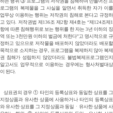
하는 행위
③
프로그램의 저작권을 침해하여 만들어진 프
로그램의 복제물을 그 사실을 알면서 취득한 자가 이를
업무상 이용하는 행위는 저작권의 침해로 본다고 규정하
고 있다
.
저작권법 제
136
조 제
2
항 제
4
호는
“
제
124
조제
1
항에 따른 침해행위로 보는 행위를 한 자는
3
년 이하의 징
역 또는
3
천만원 이하의 벌금에 처한다
”
고 명시적으로 
정하고 있으므로 저작물을 배포하지 않았더라도 배포할
목적으로 소지하는 경우
,
프로그램을 복제하지 않아 복
권 침해가 성립하지 않았더라도 불법복제프로그램인지
알고서도 업무적으로 이용하는 경우에는 형사처벌대상
이 된다
.
상표권의 경우
①
타인의 등록상표와 동일한 상표를 
지정상품과 유사한 상품에 사용하거나 타인의 등록상표
와 유사한 상표를 그 지정상품과 동일
ㆍ
유사한 상품에 사