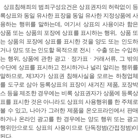
상표침해죄의 범죄구성요건은 상표권자의 허락없이 등
록상표와 동일 유사한 표장을 동일 유사한 지정상품에 사
용하는 행위를 말하는데, 여기서 상표의 사용이라 함은
상품 또는 상품의 포장에 상표를 표시하는 행위, 상품 또
는 상품의 포장에 상표를 표시한 것을 양도 또는 인도하
거나 양도 또는 인도할 목적으로 전시ㆍ수출 또는 수입하
는 행위, 상품에 관한 광고ㆍ정가표ㆍ거래서류, 그 밖의
수단에 상표를 표시하고 전시하거나 널리 알리는 행위를
말하므로, 제3자가 상표권 침해사실을 모르는 하청업체
를 도구로 삼아 등록상표의 표장이 새겨진 제품, 포장박
스 등을 제조한 경우에는 비록 상표권자가 상품에 등록상
표를 표시한 것은 아니라도 상표의 사용행위를 한 주체로
볼 수 있고, 나아가 그러한 제품을 온오프라인에서 판매
하거나 온라인 광고를 한 경우에는 양도 행위 또는 광고
행위만으로도 상표의 사용이므로 단독정범(간접정범)이
된다.