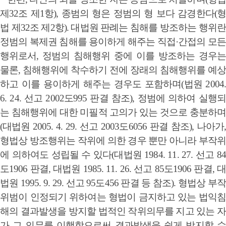
제32조 제1항), 종범의 형은 정범의 형 보다 감경한다(형
법 제32조 제2항). 대법원 판례는 침해를 방조하는 행위란
정범의 복제권 침해를 용이하게 해주는 직접·간접의 모든
행위로서, 정범의 침해행위 중에 이를 방조하는 경우는
물론, 침해행위에 착수하기 전에 장래의 침해행위를 예상
하고 이를 용이하게 해주는 경우도 포함하며(법원 2004.
6. 24. 선고 2002도995 판결 참조), 정범에 의하여 실행되
는 침해행위에 대한 미필적 고의가 있는 것으로 충분하며
(대법원 2005. 4. 29. 선고 2003도6056 판결 참조), 나아가,
형법상 방조행위는 작위에 의한 경우 뿐만 아니라 부작위
에 의하여도 성립될 수 있다(대법원 1984. 11. 27. 선고 84
도1906 판결, 대법원 1985. 11. 26. 선고 85도1906 판결, 대
법원 1995. 9. 29. 선고 95도456 판결 등 참조).
형법상 부작
위범이 인정되기 위하여는 형법이 금지하고 있는 법익침
해의 결과발생을 방지할 법적인 작위의무를 지고 있는 자
가 그 의무를 이행함으로써 결과발생을 쉽게 방지할 수