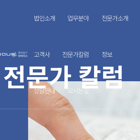
법인소개
업무분야
전문가소개
고객사
전문가칼럼
정보
전문가 칼럼
상담안내
오시는길