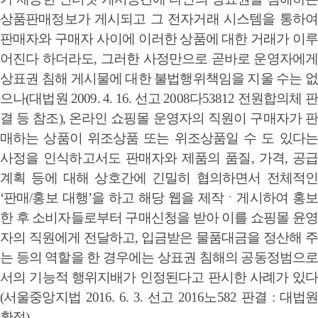
상품판매정보가 게시되고 그 전자거래 시스템을 통하여
판매자와 구매자 사이에 이러한 상품에 대한 거래가 이루
어진다 하더라도, 그러한 사정만으로 곧바로 운영자에게
상표권 침해 게시물에 대한 불법행위책임을 지울 수는 없
으나(대법원 2009. 4. 16. 선고 2008다53812 전원합의체 판
결 등 참조), 온라인 쇼핑몰 운영자의 직원이 구매자가 판
매하는 상품이 위조상품 또는 위조상품일 수 도 있다는
사정을 인식하고서도 판매자와 제품의 품질, 가격, 공급
계획 등에 대해 상호간에 긴밀히 협의하면서 전체적인
‘판매/홍보 대행’을 하고 해당 웹을 제작ㆍ게시하여 홍보
한 후 소비자들로부터 구매신청을 받아 이를 쇼핑몰 윤영
자의 직원에게 전달하고, 입금받은 물품대금을 정산해 주
는 등의 역할을 한 경우에는 상표권 침해의 공동정범으로
서의 기능적 행위지배가 인정된다고 판시한 사례가 있다
(서울중앙지법 2016. 6. 3. 선고 2016노582 판결 : 대법원
확정).