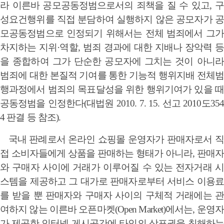
라 이른바 공모공동정범으로서의 죄책을 질 수 있고, 구
성요건행위를 직접 분담하여 실행하지 않은 공모자가 공
모공동정범으로 인정되기 위해서는 전체 범죄에서 그가
차지하는 지위·역할, 범죄 경과에 대한 지배나 장악력 등
을 종합하여 그가 단순한 공모자에 그치는 것이 아니라
범죄에 대한 본질적 기여를 통한 기능적 행위지배 전체범
행과정에서 범죄의 목표달성을 위한 행위기여가 있을 때
공동정범을 인정한다(대법원 2010. 7. 15. 선고 2010도354
4 판결 등 참조).
국내 판례로서 온라인 쇼핑몰 운영자가 판매자로서 직
접 소비자들에게 상품을 판매하는 형태가 아니라, 판매자
와 구매자 사이에 거래가 이루어질 수 있는 전자거래 시
스템을 제공하고 그 대가로 판매자로부터 서비스 이용료
를 받을 뿐 판매자와 구매자 사이의 구체적 거래에는 관
여하지 않는 이른바 오픈마켓(Open Market)에서는, 운영자
가 제공한 인터넷 게시공간에 타인의 상표권을 침해하는