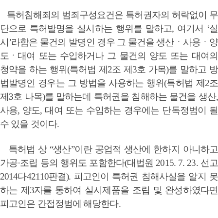
특허침해죄의 범죄구성요건은 특허권자의 허락없이 무
단으로 특허발명을 실시하는 행위를 말하고, 여기서 ‘실
시’라함은 물건의 발명인 경우 그 물건을 생산ㆍ사용ㆍ양
도ㆍ대여 또는 수입하거나 그 물건의 양도 또는 대여의
청약을 하는 행위(특허법 제2조 제3호 가목)를 말하고 방
법발명인 경우는 그 방법을 사용하는 행위(특허법 제2조
제3호 나목)를 말하는데 특허권을 침해하는 물건을 생산,
사용, 양도, 대여 또는 수입하는 경우에는 단독정범이 될
수 있을 것이다.
특허법 상 “생산”이란 공업적 생산에 한하지 아니하고
가공·조립 등의 행위도 포함한다(대법원 2015. 7. 23. 선고
2014다42110판결). 피고인이 특허권 침해사실을 알지 못
하는 제3자를 통하여 실시제품을 조립 및 완성하였다면
피고인은 간접정범에 해당한다.